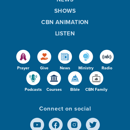
SHOWS
CBN ANIMATION
LISTEN
Prayer
Give
News
Ministry
Radio
Podcasts
Courses
Bible
CBN Family
Connect on social