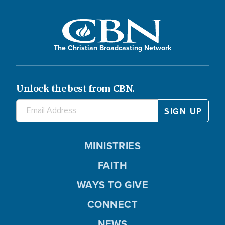
The Christian Broadcasting Network
Unlock the best from CBN.
MINISTRIES
FAITH
WAYS TO GIVE
CONNECT
NEWS