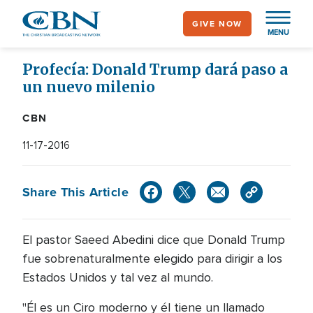
Skip
GIVE NOW
to
MENU
main
content
Profecía: Donald Trump dará paso a
un nuevo milenio
CBN
11-17-2016
Share This Article
El pastor Saeed Abedini dice que Donald Trump
fue sobrenaturalmente elegido para dirigir a los
Estados Unidos y tal vez al mundo.
"Él es un Ciro moderno y él tiene un llamado