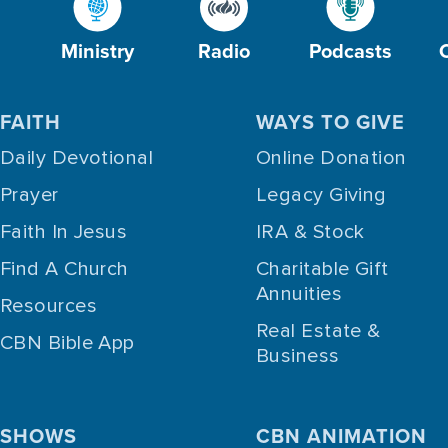
Ministry
Radio
Podcasts
FAITH
WAYS TO GIVE
Daily Devotional
Online Donation
Prayer
Legacy Giving
Faith In Jesus
IRA & Stock
Find A Church
Charitable Gift
Annuities
Resources
Real Estate &
CBN Bible App
Business
SHOWS
CBN ANIMATION