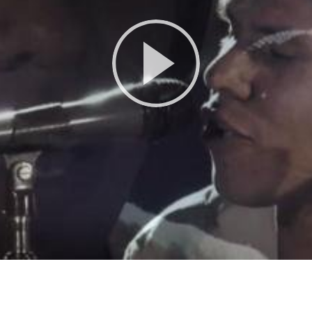
Play
Video