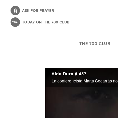
Skip
to
ASK FOR PRAYER
main
TODAY ON THE 700 CLUB
content
THE 700 CLUB
Vida Dura # 457