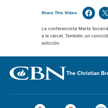
Share This Video
La conferencista Marta Socarrás 
a la cárcel. También, un conocid
adicción.
The Christian B