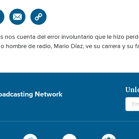
nos cuenta del error involuntario que le hizo perder
o hombre de radio, Mario Díaz, ve su carrera y su fa
Unl
roadcasting Network