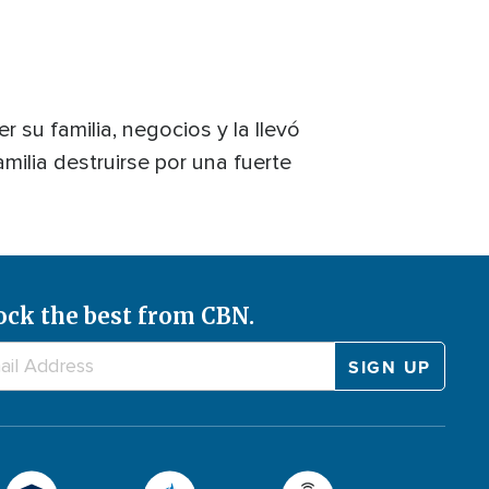
 su familia, negocios y la llevó
milia destruirse por una fuerte
ock the best from CBN.