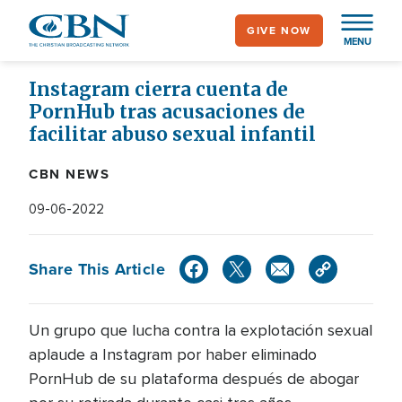
Skip
GIVE NOW
to
MENU
main
content
Instagram cierra cuenta de
PornHub tras acusaciones de
facilitar abuso sexual infantil
CBN NEWS
09-06-2022
Share This Article
Un grupo que lucha contra la explotación sexual
aplaude a Instagram por haber eliminado
PornHub de su plataforma después de abogar