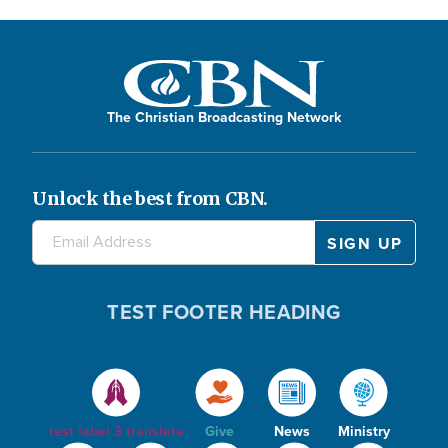
The Christian Broadcasting Network
Unlock the best from CBN.
TEST FOOTER HEADING
test label 3 translate
Give
News
Ministry