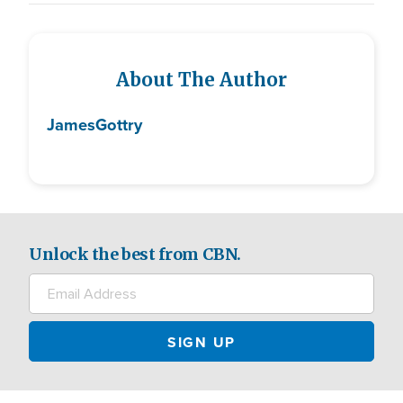
About The Author
James
Gottry
Unlock the best from CBN.