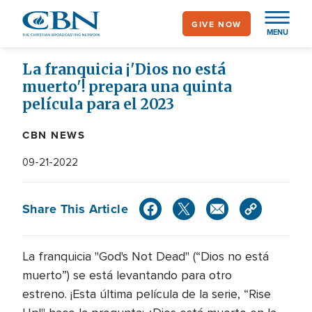
Skip
GIVE NOW
to
MENU
main
content
La franquicia ¡'Dios no está
muerto'! prepara una quinta
película para el 2023
CBN NEWS
09-21-2022
Share This Article
La franquicia "God's Not Dead" (“Dios no está
muerto”) se está levantando para otro
estreno. ¡Esta última película de la serie, “Rise