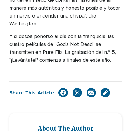
no tienen miedo de contar las historias de la
manera más auténtica y honesta posible y tocar
un nervio o encender una chispa", dijo
Washington.
Y si desea ponerse al día con la franquicia, las
cuatro películas de "God's Not Dead" se
transmiten en Pure Flix. La grabación del n.º 5,
"¡Levántate!" comienza a finales de este año.
Share This Article
About The Author