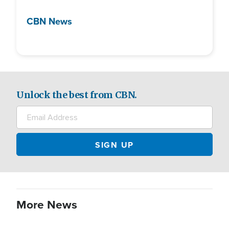
CBN News
Unlock the best from CBN.
More News