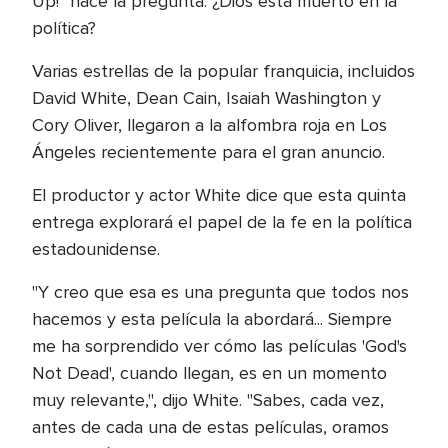
Up!" hace la pregunta: ¿Dios está muerto en la
política?
Varias estrellas de la popular franquicia, incluidos
David White, Dean Cain, Isaiah Washington y
Cory Oliver, llegaron a la alfombra roja en Los
Ángeles recientemente para el gran anuncio.
El productor y actor White dice que esta quinta
entrega explorará el papel de la fe en la política
estadounidense.
"Y creo que esa es una pregunta que todos nos
hacemos y esta película la abordará... Siempre
me ha sorprendido ver cómo las películas 'God's
Not Dead', cuando llegan, es en un momento
muy relevante,", dijo White. "Sabes, cada vez,
antes de cada una de estas películas, oramos