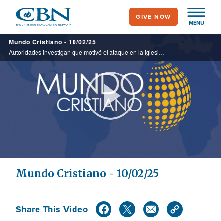
Skip
GIVE NOW
to
MENU
main
Mundo Cristiano - 10/02/25
content
Autoridades investigan que motivó el ataque en la iglesia en el que fallecieron 4 personas. Además, esta semana se cumplen 2 años de la masacre del 7 de Octubre. Analizamos cómo ha afectado a la visión de los Cristianos acerca de ...
Play
Video
Mundo Cristiano - 10/02/25
Share This Video